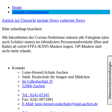
Home
Aktuelle Informationen
Zurück zur Übersicht
nächste News
vorherige News
Bitte unbedingt beachten:
Mit Inkrafttreten der Corona-Notbremse müssen alle Fahrgäste (also
auch Schüler/-innen) im öffentlichen Personennahverkehr (Bus und
Bahn) ab sofort FFP2-/KN95-Masken tragen. OP-Masken sind
nicht mehr erlaubt.
Kontakt
Luise-Hensel-Schule Aachen
Städt. Realschule für Jungen und Mädchen
Im Gillesbachtal 35
52066 Aachen
Tel.: 0241-65345
Fax: 0241-9971881
E-Mail: luise-hensel-realschule@mail.aachen.de