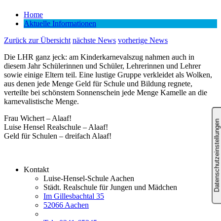
Home
Aktuelle Informationen
Zurück zur Übersicht
nächste News
vorherige News
Die LHR ganz jeck: am Kinderkarnevalszug nahmen auch in
diesem Jahr Schülerinnen und Schüler, Lehrerinnen und Lehrer
sowie einige Eltern teil. Eine lustige Gruppe verkleidet als Wolken,
aus denen jede Menge Geld für Schule und Bildung regnete,
verteilte bei schönstem Sonnenschein jede Menge Kamelle an die
karnevalistische Menge.
Frau Wichert – Alaaf!
Luise Hensel Realschule – Alaaf!
Geld für Schulen – dreifach Alaaf!
Kontakt
Luise-Hensel-Schule Aachen
Städt. Realschule für Jungen und Mädchen
Im Gillesbachtal 35
52066 Aachen