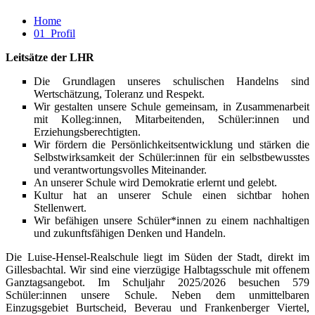
Home
01_Profil
Leitsätze der LHR
Die Grundlagen unseres schulischen Handelns sind
Wertschätzung, Toleranz und Respekt.
Wir gestalten unsere Schule gemeinsam, in Zusammenarbeit
mit Kolleg:innen, Mitarbeitenden, Schüler:innen und
Erziehungsberechtigten.
Wir fördern die Persönlichkeitsentwicklung und stärken die
Selbstwirksamkeit der Schüler:innen für ein selbstbewusstes
und verantwortungsvolles Miteinander.
An unserer Schule wird Demokratie erlernt und gelebt.
Kultur hat an unserer Schule einen sichtbar hohen
Stellenwert.
Wir befähigen unsere Schüler*innen zu einem nachhaltigen
und zukunftsfähigen Denken und Handeln.
Die Luise-Hensel-Realschule liegt im Süden der Stadt, direkt im
Gillesbachtal. Wir sind eine vierzügige Halbtagsschule mit offenem
Ganztagsangebot. Im Schuljahr 2025/2026 besuchen 579
Schüler:innen unsere Schule. Neben dem unmittelbaren
Einzugsgebiet Burtscheid, Beverau und Frankenberger Viertel,