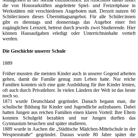
die von Honorarkräften angeleitete Spiel- und Freizeitphase in
Werkstätten mit verschiedenen Angeboten statt. Derzeit nutzen 60
Schüler:innen dieses Übermittagsangebot. Für alle Schüler:innen
gibt es dienstags und donnerstags das Angebot einer frei
zugänglichen Lernzeit, betreut durch jeweils zwei Studierende. Hier
können Hausaufgaben erledigt oder Unterrichtsinhalte vertieft
werden.
Die Geschichte unserer Schule
1889
Früher mussten die meisten Kinder auch in unserer Gegend arbeiten
gehen, damit die Familie genug zum Leben hatte. Nur reiche
Familien konnten sich eine gute Ausbildung für ihre Kinder leisten,
oft auch durch Privatlehrer. In vielen Ländern der Welt ist das heute
noch so.
1871 wurde Deutschland gegründet. Danach begann man, die
schulische Bildung für Kinder und Jugendliche aufzubauen. Dabei
hatten Jungen aus reichen Familien einen klaren Vorteil: Ihre Eltern
konnten Schulgeld bezahlen und nur Jungen durften das
Gymnasium besuchen und später studieren.
1889 wurde in Aachen die „Städtische Mädchen-Mittelschule in der
Wespienstraße“ gegründet. Daraus wurde 80 Jahre später die