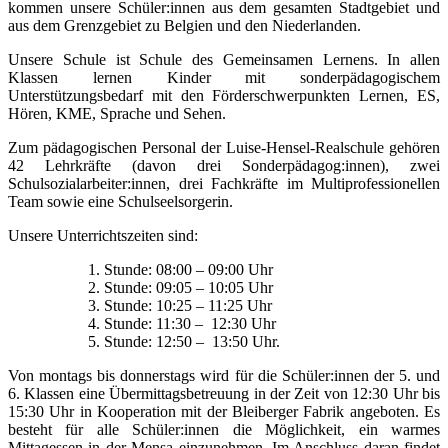
kommen unsere Schüler:innen aus dem gesamten Stadtgebiet und
aus dem Grenzgebiet zu Belgien und den Niederlanden.
Unsere Schule ist Schule des Gemeinsamen Lernens. In allen
Klassen lernen Kinder mit sonderpädagogischem
Unterstützungsbedarf mit den Förderschwerpunkten Lernen, ES,
Hören, KME, Sprache und Sehen.
Zum pädagogischen Personal der Luise-Hensel-Realschule gehören
42 Lehrkräfte (davon drei Sonderpädagog:innen), zwei
Schulsozialarbeiter:innen, drei Fachkräfte im Multiprofessionellen
Team sowie eine Schulseelsorgerin.
Unsere Unterrichtszeiten sind:
1. Stunde: 08:00 – 09:00 Uhr
2. Stunde: 09:05 – 10:05 Uhr
3. Stunde: 10:25 – 11:25 Uhr
4. Stunde: 11:30 – 12:30 Uhr
5. Stunde: 12:50 – 13:50 Uhr.
Von montags bis donnerstags wird für die Schüler:innen der 5. und
6. Klassen eine Übermittagsbetreuung in der Zeit von 12:30 Uhr bis
15:30 Uhr in Kooperation mit der Bleiberger Fabrik angeboten. Es
besteht für alle Schüler:innen die Möglichkeit, ein warmes
Mittagessen in der Mensa einzunehmen. Im Anschluss daran findet