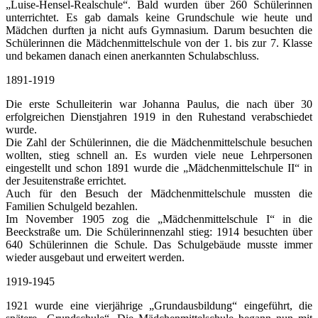
„Luise-Hensel-Realschule“. Bald wurden über 260 Schülerinnen
unterrichtet. Es gab damals keine Grundschule wie heute und
Mädchen durften ja nicht aufs Gymnasium. Darum besuchten die
Schülerinnen die Mädchenmittelschule von der 1. bis zur 7. Klasse
und bekamen danach einen anerkannten Schulabschluss.
1891-1919
Die erste Schulleiterin war Johanna Paulus, die nach über 30
erfolgreichen Dienstjahren 1919 in den Ruhestand verabschiedet
wurde.
Die Zahl der Schülerinnen, die die Mädchenmittelschule besuchen
wollten, stieg schnell an. Es wurden viele neue Lehrpersonen
eingestellt und schon 1891 wurde die „Mädchenmittelschule II“ in
der Jesuitenstraße errichtet.
Auch für den Besuch der Mädchenmittelschule mussten die
Familien Schulgeld bezahlen.
Im November 1905 zog die „Mädchenmittelschule I“ in die
Beeckstraße um. Die Schülerinnenzahl stieg: 1914 besuchten über
640 Schülerinnen die Schule. Das Schulgebäude musste immer
wieder ausgebaut und erweitert werden.
1919-1945
1921 wurde eine vierjährige „Grundausbildung“ eingeführt, die