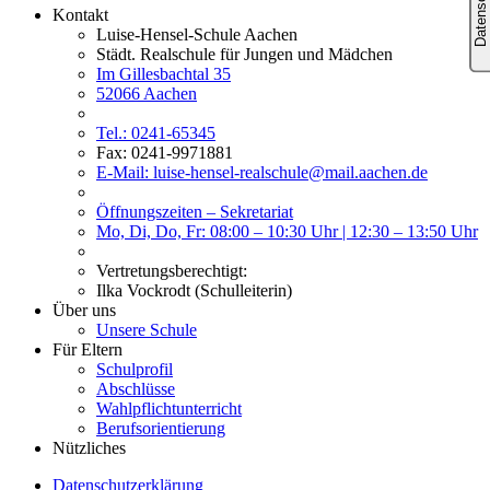
Kontakt
Luise-Hensel-Schule Aachen
Städt. Realschule für Jungen und Mädchen
Im Gillesbachtal 35
52066 Aachen
Tel.: 0241-65345
Fax: 0241-9971881
E-Mail: luise-hensel-realschule@mail.aachen.de
Öffnungszeiten – Sekretariat
Mo, Di, Do, Fr: 08:00 – 10:30 Uhr | 12:30 – 13:50 Uhr
Vertretungsberechtigt:
Ilka Vockrodt (Schulleiterin)
Über uns
Unsere Schule
Für Eltern
Schulprofil
Abschlüsse
Wahlpflichtunterricht
Berufsorientierung
Nützliches
Datenschutzerklärung