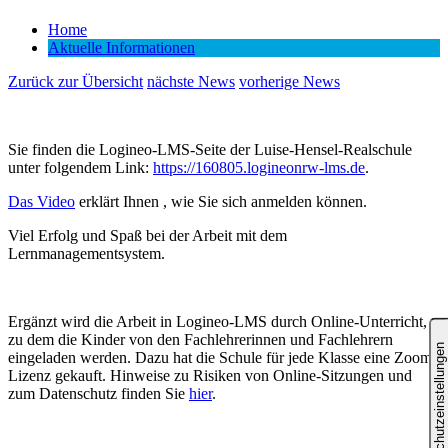
Home
Aktuelle Informationen
Zurück zur Übersicht
nächste News
vorherige News
Sie finden die Logineo-LMS-Seite der Luise-Hensel-Realschule
unter folgendem Link:
https://160805.logineonrw-lms.de
.
Das Video
erklärt Ihnen , wie Sie sich anmelden können.
Viel Erfolg und Spaß bei der Arbeit mit dem
Lernmanagementsystem.
Ergänzt wird die Arbeit in Logineo-LMS durch Online-Unterricht,
zu dem die Kinder von den Fachlehrerinnen und Fachlehrern
eingeladen werden. Dazu hat die Schule für jede Klasse eine Zoom-
Lizenz gekauft. Hinweise zu Risiken von Online-Sitzungen und
zum Datenschutz finden Sie
hier
.