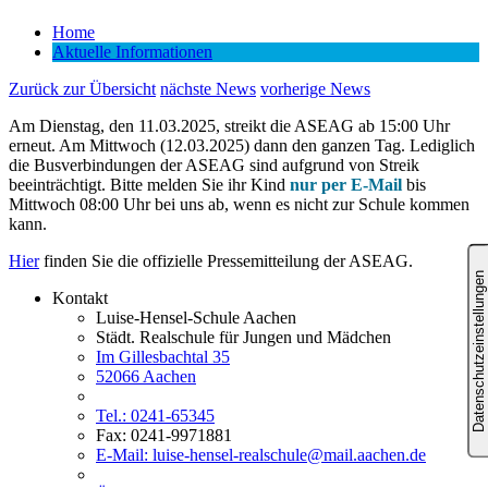
Home
Aktuelle Informationen
Zurück zur Übersicht
nächste News
vorherige News
Am Dienstag, den 11.03.2025, streikt die ASEAG ab 15:00 Uhr
erneut. Am Mittwoch (12.03.2025) dann den ganzen Tag. Lediglich
die Busverbindungen der ASEAG sind aufgrund von Streik
beeinträchtigt. Bitte melden Sie ihr Kind
nur per E-Mail
bis
Mittwoch 08:00 Uhr bei uns ab, wenn es nicht zur Schule kommen
kann.
Hier
finden Sie die offizielle Pressemitteilung der ASEAG.
Kontakt
Luise-Hensel-Schule Aachen
Städt. Realschule für Jungen und Mädchen
Im Gillesbachtal 35
52066 Aachen
Tel.: 0241-65345
Fax: 0241-9971881
E-Mail: luise-hensel-realschule@mail.aachen.de