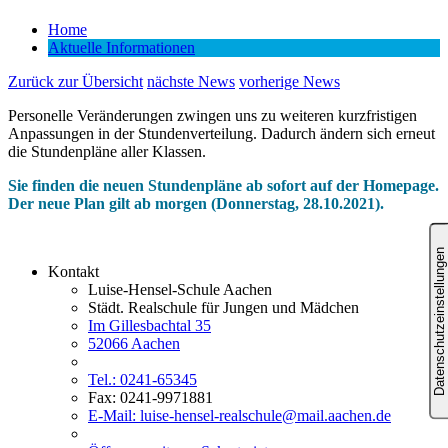
Home
Aktuelle Informationen
Zurück zur Übersicht
nächste News
vorherige News
Personelle Veränderungen zwingen uns zu weiteren kurzfristigen
Anpassungen in der Stundenverteilung. Dadurch ändern sich erneut
die Stundenpläne aller Klassen.
Sie finden die neuen Stundenpläne ab sofort auf der Homepage.
Der neue Plan gilt ab morgen (Donnerstag, 28.10.2021).
Kontakt
Luise-Hensel-Schule Aachen
Städt. Realschule für Jungen und Mädchen
Im Gillesbachtal 35
52066 Aachen
Tel.: 0241-65345
Fax: 0241-9971881
E-Mail: luise-hensel-realschule@mail.aachen.de